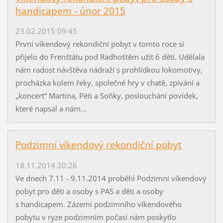
handicapem - únor 2015
23.02.2015 09:45
První víkendový rekondiční pobyt v tomto roce si
přijelo do Frenštátu pod Radhoštěm užít 6 dětí. Udělala
nám radost návštěva nádraží s prohlídkou lokomotivy,
procházka kolem řeky, společné hry v chatě, zpívání a
„koncert“ Martina, Péti a Soňky, poslouchání povídek,
které napsal a nám...
Podzimní víkendový rekondiční pobyt
18.11.2014 20:26
Ve dnech 7.11 - 9.11.2014 proběhl Podzimní víkendový
pobyt pro děti a osoby s PAS a děti a osoby
s handicapem. Zázemí podzimního víkendového
pobytu v ryze podzimním počasí nám poskytlo