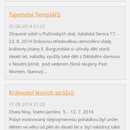
Tajemství Templářů
31.08.2014 21:25
Ztracené údolí u Pulčinských skal, Valašská Senica 17. -
23. 8. 2014 Dobovou středověkou atmosféru vlády
královny Jolany II. Burgundské si užívaly děti starší
deseti let, nabídky využily také děti z Dětského domova
v Novém Jičíně, pod vedením členů skupiny Post
Mortem. Stanový...
Království lesních strážců
31.08.2014 21:20
Chata Nivy, Vsetín-Janišov 5. - 12. 7. 2014
Pobyt motivovaný stejnojmennou pohádkou byl určen
dětem ve věku od pěti do deseti let a byl nabídnut také