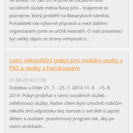
sociálních služeb města Nový Jičín - Vzájemně se
poznejme, který proběhl na Masarykově náměstí.
Pořadatelé vše výborně připravili a mezi dalšími
organizacemi jsme se určitě nestratili. O naši prezentaci
byl veliký zájem ze strany veřejnosti (i...
Letní rekondiční pobyt pro mobilní osoby s
PAS a osoby s handicapem
31.08.2014 21:30
Dobešov u Oder 21. 7. - 25. 7. 2014 11. 8. - 15. 8.
2014 Pobyt probíhal v rámci sociálních služeb –
odlehčovací služby. Našim cílem bylo umožnit rodičům
několik dnů odpočinku bez starostí o své dítě a zajistit
dětem a osobám prázdninový program tak, aby po
všech stránkách...