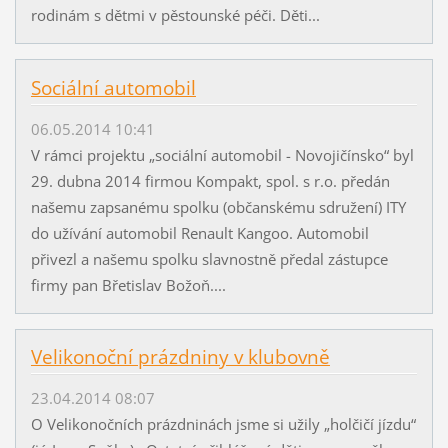
rodinám s dětmi v pěstounské péči. Děti...
Sociální automobil
06.05.2014 10:41
V rámci projektu „sociální automobil - Novojičínsko“ byl
29. dubna 2014 firmou Kompakt, spol. s r.o. předán
našemu zapsanému spolku (občanskému sdružení) ITY
do užívání automobil Renault Kangoo. Automobil
přivezl a našemu spolku slavnostně předal zástupce
firmy pan Břetislav Božoň....
Velikonoční prázdniny v klubovně
23.04.2014 08:07
O Velikonočních prázdninách jsme si užily „holčičí jízdu“