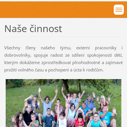
Naše činnost
Všechny členy našeho týmu, externí pracovníky i
dobrovolníky, spojuje radost ze sdílení spokojenosti dětí,
kterým dokážeme zprostředkovat plnohodnotné a zajímavé
prožití volného času a pochopení a úcta k rodičům.