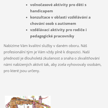
volnočasové aktivity pro děti s
handicapem
konzultace v oblasti vzdělávání a
chování osob s autismem
vzdělávací aktivity pro rodiče i
pedagogické pracovníky
Nabízíme Vám kvalitní služby v daném oboru. Náš
profesionální tým je Vám vždy plně k dispozici. Naší
předností je dlouholetá zkušenost a snaha o zkvalitňování
námi nabízených aktivit tak, aby zcela vyhovovaly osobám,
pro které jsou určeny.