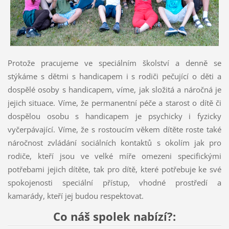
Protože pracujeme ve speciálním školství a denně se
stýkáme s dětmi s handicapem i s rodiči pečující o děti a
dospělé osoby s handicapem, víme, jak složitá a náročná je
jejich situace. Víme, že permanentní péče a starost o dítě či
dospělou osobu s handicapem je psychicky i fyzicky
vyčerpávající. Víme, že s rostoucím věkem dítěte roste také
náročnost zvládání sociálních kontaktů s okolím jak pro
rodiče, kteří jsou ve velké míře omezeni specifickými
potřebami jejich dítěte, tak pro dítě, které potřebuje ke své
spokojenosti speciální přístup, vhodné prostředí a
kamarády, kteří jej budou respektovat.
Co náš spolek nabízí?: