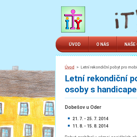
ÚVOD
O NÁS
NAŠE
Úvod
>
Letní rekondiční pobyt pro mob
Letní rekondiční p
osoby s handicap
Dobešov u Oder
21. 7. - 25. 7. 2014
11. 8. - 15. 8. 2014