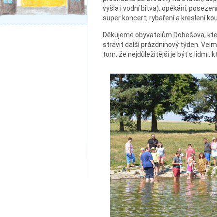
vyšla i vodní bitva), opékání, poseze
super koncert, rybaření a kreslení k
Děkujeme obyvatelům Dobešova, kteří
strávit další prázdninový týden. Velm
tom, že nejdůležitější je být s lidmi, 