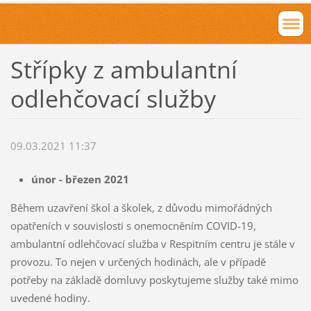
Střípky z ambulantní
odlehčovací služby
09.03.2021 11:37
únor - březen 2021
Během uzavření škol a školek, z důvodu mimořádných
opatřeních v souvislosti s onemocněním COVID-19,
ambulantní odlehčovací služba v Respitním centru je stále v
provozu. To nejen v určených hodinách, ale v případě
potřeby na základě domluvy poskytujeme služby také mimo
uvedené hodiny.