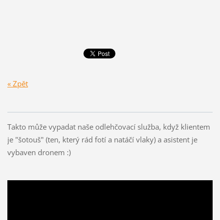
« Zpět
Takto může vypadat naše odlehčovací služba, když klientem
je "šotouš" (ten, který rád fotí a natáčí vlaky) a asistent je
vybaven dronem :)