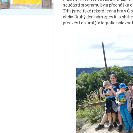
součástí programu byla přednáška o z
Trhli jsme také rekord-jedna hra v Č
obdiv. Druhý den nám zpestřila oblíb
předvést co umí (fotografie nalezne