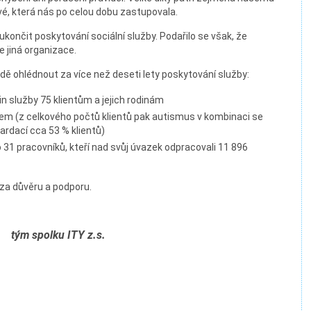
vé, která nás po celou dobu zastupovala.
ukončit poskytování sociální služby. Podařilo se však, že
 jiná organizace.
ě ohlédnout za více než deseti lety poskytování služby:
n služby 75 klientům a jejich rodinám
mem (z celkového počtů klientů pak autismus v kombinaci se
ardací cca 53 % klientů)
 31 pracovníků, kteří nad svůj úvazek odpracovali 11 896
za důvěru a podporu.
tým spolku ITY z.s.